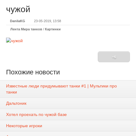
чужой
DanilaKG
23-05-2019, 13:58
Лента Мира танков
/
Картинки
+6
Похожие новости
Известные люди придумывают танки #1 | Мультики про
танки
Дальтоник
Хотел проехать по чужой базе
Некоторые игроки