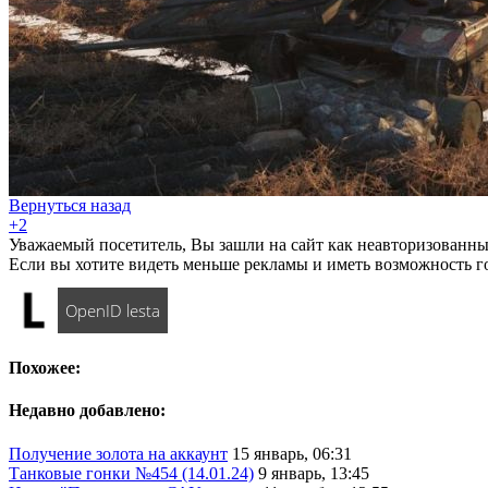
Вернуться назад
+2
Уважаемый посетитель, Вы зашли на сайт как неавторизованны
Если вы хотите видеть меньше рекламы и иметь возможность г
OpenID lesta
Похожее:
Недавно добавлено:
Получение золота на аккаунт
15 январь, 06:31
Танковые гонки №454 (14.01.24)
9 январь, 13:45