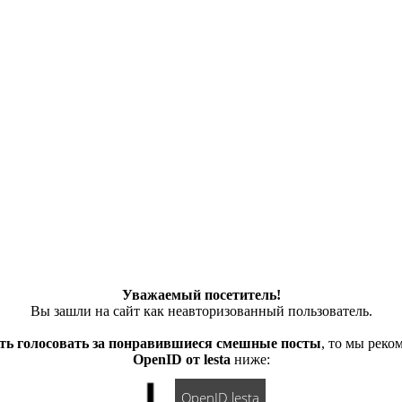
Уважаемый посетитель!
Вы зашли на сайт как неавторизованный пользователь.
ть голосовать за понравившиеся смешные посты
, то мы рек
OpenID от lesta
ниже:
OpenID lesta