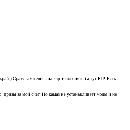
ай ) Сразу захотелось на карте погонять ) а тут RIP. Есть
о, призы за мой счёт. Но камаз не устанавливает моды и не