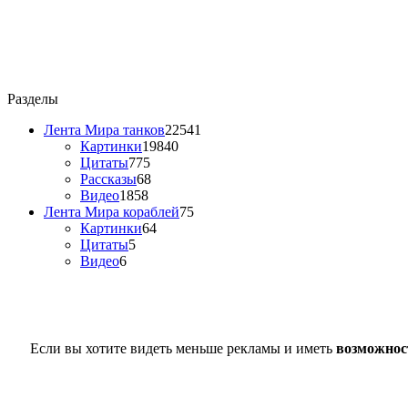
Разделы
Лента Мира танков
22541
Картинки
19840
Цитаты
775
Рассказы
68
Видео
1858
Лента Мира кораблей
75
Картинки
64
Цитаты
5
Видео
6
Если вы хотите видеть меньше рекламы и иметь
возможнос