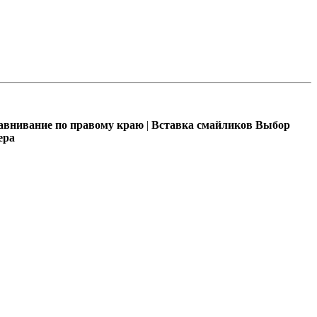
внивание по правому краю
|
Вставка смайликов
Выбор
ера