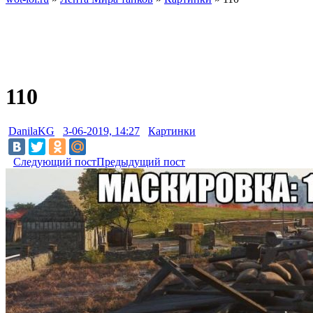
110
DanilaKG
3-06-2019, 14:27
Картинки
Следующий пост
Предыдущий пост