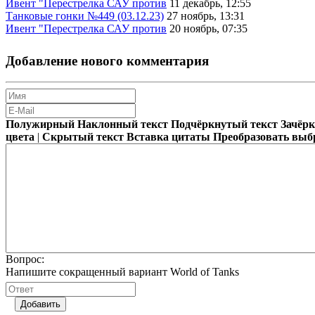
Ивент "Перестрелка САУ против
11 декабрь, 12:55
Танковые гонки №449 (03.12.23)
27 ноябрь, 13:31
Ивент "Перестрелка САУ против
20 ноябрь, 07:35
Добавление нового комментария
Полужирный
Наклонный текст
Подчёркнутый текст
Зачёр
цвета
|
Скрытый текст
Вставка цитаты
Преобразовать выб
Вопрос:
Напишите сокращенный вариант World of Tanks
Добавить