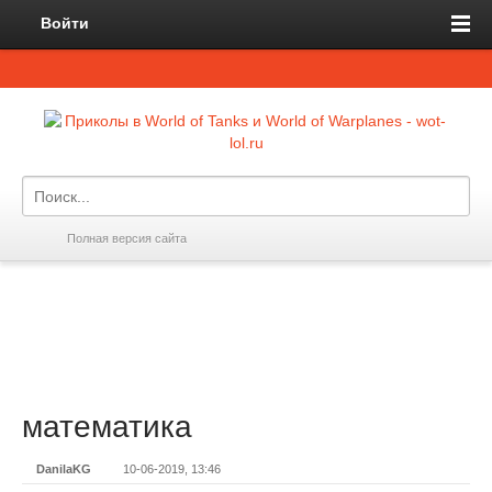
Войти
Полная версия сайта
математика
DanilaKG
10-06-2019, 13:46