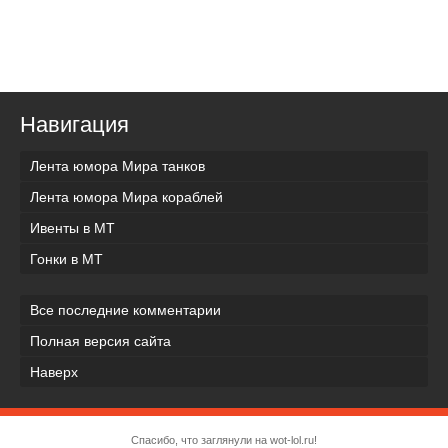
Навигация
Лента юмора Мира танков
Лента юмора Мира кораблей
Ивенты в МТ
Гонки в МТ
Все последние комментарии
Полная версия сайта
Наверх
Спасибо, что заглянули на wot-lol.ru!