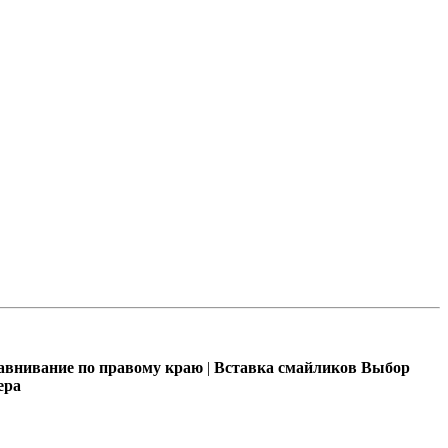
внивание по правому краю
|
Вставка смайликов
Выбор
ера