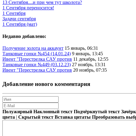
13 Сентября....и при чем тут школота?
1 Сентября переносится!
1 Сентября
Задачи сентября
1 Сентября (мат)
Недавно добавлено:
Получение золота на аккаунт
15 январь, 06:31
Танковые гонки №454 (14.01.24)
9 январь, 13:45
Ивент "Перестрелка САУ против
11 декабрь, 12:55
Танковые гонки №449 (03.12.23)
27 ноябрь, 13:31
Ивент "Перестрелка САУ против
20 ноябрь, 07:35
Добавление нового комментария
Полужирный
Наклонный текст
Подчёркнутый текст
Зачёр
цвета
|
Скрытый текст
Вставка цитаты
Преобразовать выб