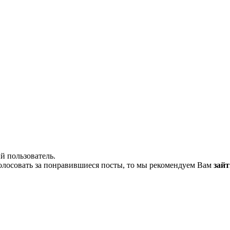
й пользователь.
олосовать за понравившиеся посты, то мы рекомендуем Вам
зайт