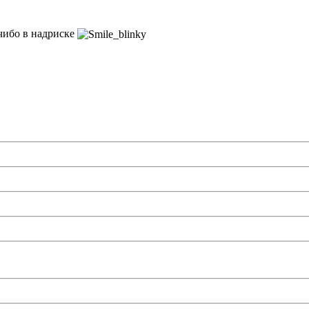
 чибо в надриске