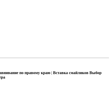
внивание по правому краю
|
Вставка смайликов
Выбор
ера