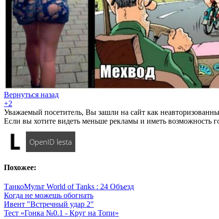
Вернуться назад
+2
Уважаемый посетитель, Вы зашли на сайт как неавторизованны
Если вы хотите видеть меньше рекламы и иметь возможность г
OpenID lesta
Похожее:
ТанкоМульт World of Tanks : 24 Объезд
Когда не можешь обогнать
Ивент "Встречный удар 2"
Тест «Гонка №0.1 - Круг на Топи»