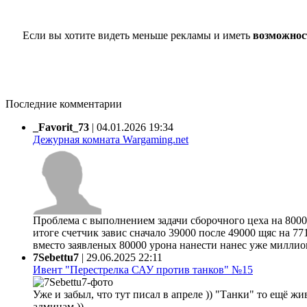
Если вы хотите видеть меньше рекламы и иметь
возможнос
Последние комментарии
_Favorit_73
|
04.01.2026 19:34
Дежурная комната Wargaming.net
Проблема с выполнением задачи сборочного цеха на 80000
итоге счетчик завис сначало 39000 после 49000 щяс на 77
вместо заявленых 80000 урона нанести нанес уже миллион 
7Sebettu7
|
29.06.2025 22:11
Ивент "Перестрелка САУ против танков" №15
Уже и забыл, что тут писал в апреле )) "Танки" то ещё жи
админам ))