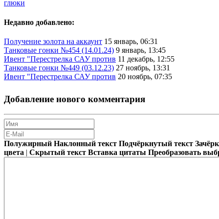
глюки
Недавно добавлено:
Получение золота на аккаунт
15 январь, 06:31
Танковые гонки №454 (14.01.24)
9 январь, 13:45
Ивент "Перестрелка САУ против
11 декабрь, 12:55
Танковые гонки №449 (03.12.23)
27 ноябрь, 13:31
Ивент "Перестрелка САУ против
20 ноябрь, 07:35
Добавление нового комментария
Полужирный
Наклонный текст
Подчёркнутый текст
Зачёр
цвета
|
Скрытый текст
Вставка цитаты
Преобразовать выб