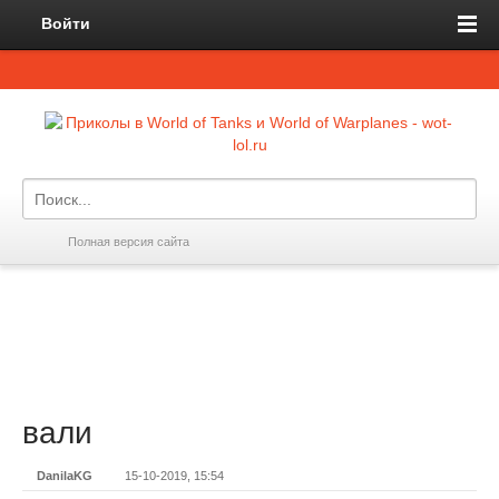
Войти
Полная версия сайта
вали
DanilaKG
15-10-2019, 15:54