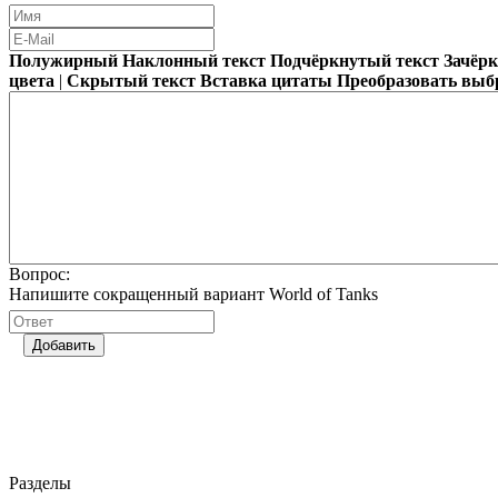
Полужирный
Наклонный текст
Подчёркнутый текст
Зачёр
цвета
|
Скрытый текст
Вставка цитаты
Преобразовать выб
Вопрос:
Напишите сокращенный вариант World of Tanks
Добавить
Разделы