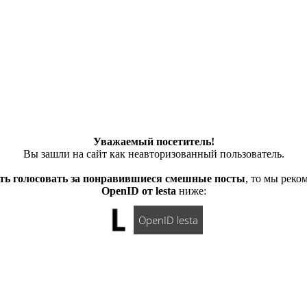
Уважаемый посетитель!
Вы зашли на сайт как неавторизованный пользователь.
ть голосовать за понравившиеся смешные посты
, то мы рек
OpenID от lesta
ниже:
OpenID lesta