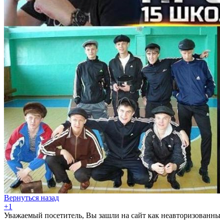
Вернуться назад
+1
Уважаемый посетитель, Вы зашли на сайт как неавторизованны