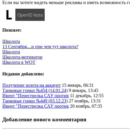
Если вы хотите видеть меньше рекламы и иметь возможность г
OpenID lesta
Похожее:
Школота
13 Сентября....и при чем тут школота?
Школота
Школота-мотиватор
Школота в WOT
Недавно добавлено:
Получение золота на аккаунт
15 январь, 06:31
Танковые гонки №454 (14.01.24)
9 январь, 13:45
Ивент "Перестрелка САУ против
11 декабрь, 12:55
Танковые гонки №449 (03.12.23)
27 ноябрь, 13:31
Ивент "Перестрелка САУ против
20 ноябрь, 07:35
Добавление нового комментария