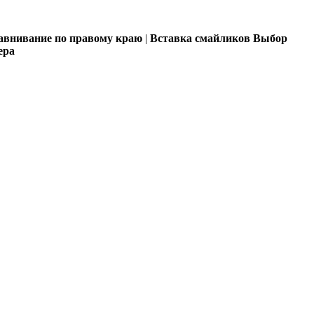
внивание по правому краю
|
Вставка смайликов
Выбор
ера