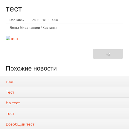
тест
DanilaKG
24-10-2019, 14:00
Лента Мира танков
/
Картинки
+2
Похожие новости
тест
Тест
На тест
Тест
Всеобщий тест