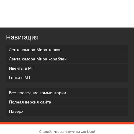
Навигация
Лента юмора Мира танков
Лента юмора Мира кораблей
Ивенты в МТ
Гонки в МТ
Все последние комментарии
Полная версия сайта
Наверх
Спасибо, что заглянули на wot-lol.ru!