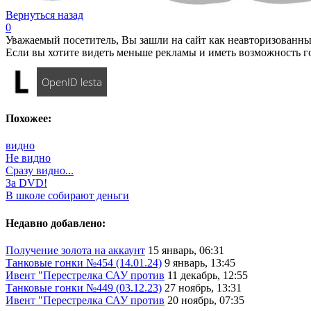
Вернуться назад
0
Уважаемый посетитель, Вы зашли на сайт как неавторизованны
Если вы хотите видеть меньше рекламы и иметь возможность г
OpenID lesta
Похожее:
видно
Не видно
Сразу видно...
За DVD!
В школе собирают деньги
Недавно добавлено:
Получение золота на аккаунт
15 январь, 06:31
Танковые гонки №454 (14.01.24)
9 январь, 13:45
Ивент "Перестрелка САУ против
11 декабрь, 12:55
Танковые гонки №449 (03.12.23)
27 ноябрь, 13:31
Ивент "Перестрелка САУ против
20 ноябрь, 07:35