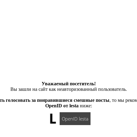
Уважаемый посетитель!
Вы зашли на сайт как неавторизованный пользователь.
ть голосовать за понравившиеся смешные посты
, то мы рек
OpenID от lesta
ниже:
OpenID lesta