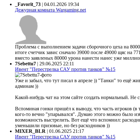
_Favorit_73
|
04.01.2026 19:34
Дежурная комната Wargaming.net
Проблема с выполнением задачи сборочного цеха на 80000
итоге счетчик завис сначало 39000 после 49000 щяс на 77
вместо заявленых 80000 урона нанести нанес уже миллион 
7Sebettu7
|
29.06.2025 22:11
Ивент "Перестрелка САУ против танков" №15
Уже и забыл, что тут писал в апреле )) "Танки" то ещё жи
админам ))
Какой-нибудь чат на этом сайте создать нормальный. Не 
Вспоминая гонки пришёл к выводу, что часть игроков (в 
кого-то вечно "упарывался". Думаю этого можно было из
возможность выстрелить. Вот ещё что вспомнил: расходни
уменьшили призовые, но без расходников ))
MIXER_BLR
|
01.06.2025 21:17
Ивент "Перестрелка САУ против танков" №15