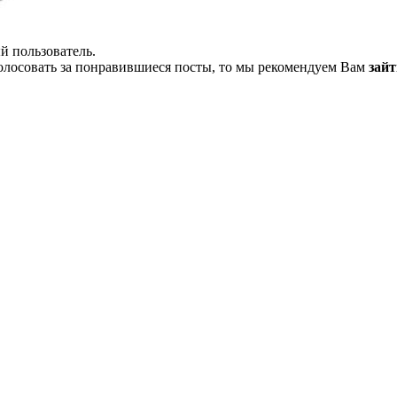
й пользователь.
олосовать за понравившиеся посты, то мы рекомендуем Вам
зайт