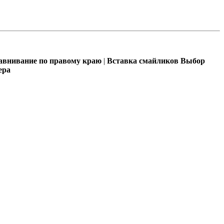
внивание по правому краю
|
Вставка смайликов
Выбор
ера