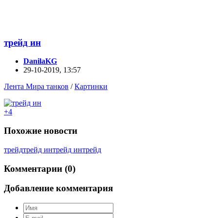
трейд ин
DanilaKG
29-10-2019, 13:57
Лента Мира танков
/
Картинки
+4
Похожие новости
трейд
трейд ин
трейд ин
трейд
Комментарии (0)
Добавление комментария