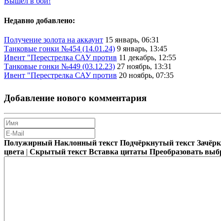
Вышел в бой!
Недавно добавлено:
Получение золота на аккаунт
15 январь, 06:31
Танковые гонки №454 (14.01.24)
9 январь, 13:45
Ивент "Перестрелка САУ против
11 декабрь, 12:55
Танковые гонки №449 (03.12.23)
27 ноябрь, 13:31
Ивент "Перестрелка САУ против
20 ноябрь, 07:35
Добавление нового комментария
Полужирный
Наклонный текст
Подчёркнутый текст
Зачёр
цвета
|
Скрытый текст
Вставка цитаты
Преобразовать выб