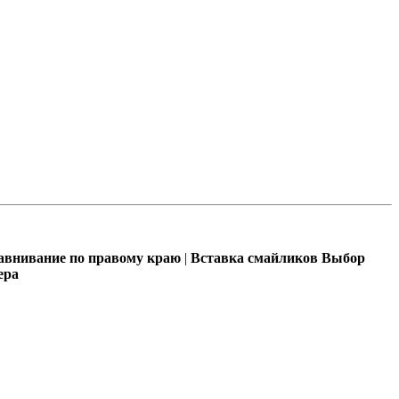
внивание по правому краю
|
Вставка смайликов
Выбор
ера