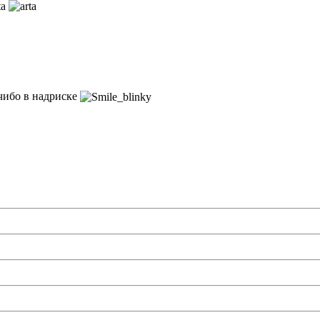
 чибо в надриске