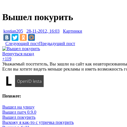
Вышел покурить
kostian205
28-11-2012, 16:03
Картинки
Следующий пост
Предыдущий пост
Вернуться назад
+119
Уважаемый посетитель, Вы зашли на сайт как неавторизованны
Если вы хотите видеть меньше рекламы и иметь возможность г
OpenID lesta
Похожее:
Вышел на улицу
Вышел патч 0.9.0
Вышел покурить
Выхожу я как-то с утричка покурить