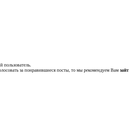
й пользователь.
олосовать за понравившиеся посты, то мы рекомендуем Вам
зайт