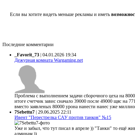
Если вы хотите видеть меньше рекламы и иметь
возможнос
Последние комментарии
_Favorit_73
|
04.01.2026 19:34
Дежурная комната Wargaming.net
Проблема с выполнением задачи сборочного цеха на 80000
итоге счетчик завис сначало 39000 после 49000 щяс на 77
вместо заявленых 80000 урона нанести нанес уже миллион 
7Sebettu7
|
29.06.2025 22:11
Ивент "Перестрелка САУ против танков" №15
Уже и забыл, что тут писал в апреле )) "Танки" то ещё жи
админам ))