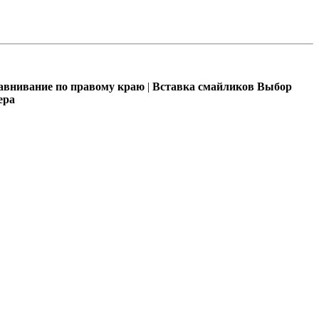
внивание по правому краю
|
Вставка смайликов
Выбор
ера