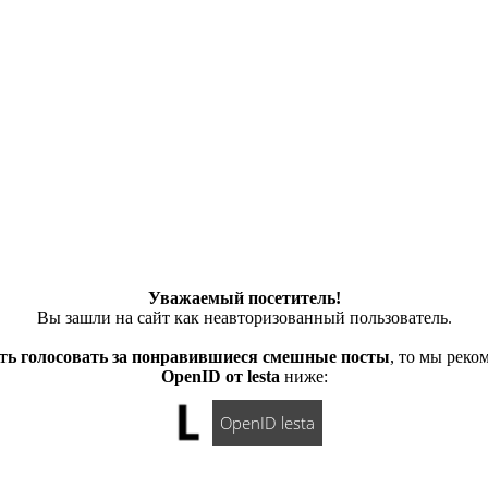
Уважаемый посетитель!
Вы зашли на сайт как неавторизованный пользователь.
ть голосовать за понравившиеся смешные посты
, то мы рек
OpenID от lesta
ниже:
OpenID lesta