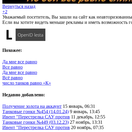
Вернуться назад
+2
Уважаемый посетитель, Вы зашли на сайт как неавторизованны
Если вы хотите видеть меньше рекламы и иметь возможность г
OpenID lesta
Похожее:
Да мне все равно
Все равно
Да мне все равно
Всё равно
число танков равно «К»
Недавно добавлено:
Получение золота на аккаунт
15 январь, 06:31
Танковые гонки №454 (14.01.24)
9 январь, 13:45
Ивент "Перестрелка САУ против
11 декабрь, 12:55
Танковые гонки №449 (03.12.23)
27 ноябрь, 13:31
Ивент "Перестрелка САУ против
20 ноябрь, 07:35