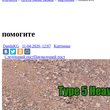
помогите
DanilaKG
11-04-2020, 12:07
Картинки
Следующий пост
Предыдущий пост