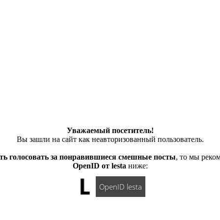
Уважаемый посетитель!
Вы зашли на сайт как неавторизованный пользователь.
ть голосовать за понравившиеся смешные посты
, то мы рек
OpenID от lesta
ниже:
OpenID lesta