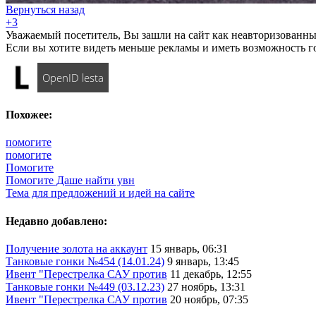
Вернуться назад
+3
Уважаемый посетитель, Вы зашли на сайт как неавторизованны
Если вы хотите видеть меньше рекламы и иметь возможность г
OpenID lesta
Похожее:
помогите
помогите
Помогите
Помогите Даше найти увн
Тема для предложений и идей на сайте
Недавно добавлено:
Получение золота на аккаунт
15 январь, 06:31
Танковые гонки №454 (14.01.24)
9 январь, 13:45
Ивент "Перестрелка САУ против
11 декабрь, 12:55
Танковые гонки №449 (03.12.23)
27 ноябрь, 13:31
Ивент "Перестрелка САУ против
20 ноябрь, 07:35