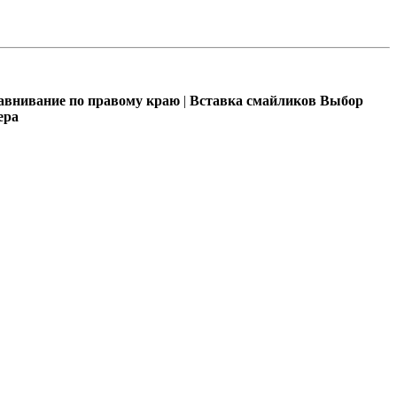
внивание по правому краю
|
Вставка смайликов
Выбор
ера