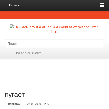
Войти
Полная версия сайта
пугает
DanilaKG
27-05-2020, 11:56