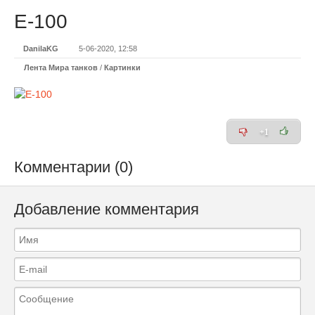
Е-100
DanilaKG
5-06-2020, 12:58
Лента Мира танков
/
Картинки
+1
Комментарии (0)
Добавление комментария