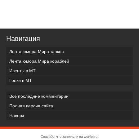
Навигация
Лента юмора Мира танков
Лента юмора Мира кораблей
Ивенты в МТ
Гонки в МТ
Все последние комментарии
Полная версия сайта
Наверх
Спасибо, что заглянули на wot-lol.ru!