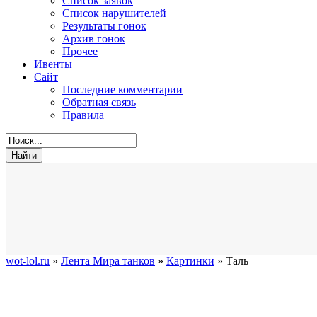
Список заявок
Список нарушителей
Результаты гонок
Архив гонок
Прочее
Ивенты
Сайт
Последние комментарии
Обратная связь
Правила
wot-lol.ru
»
Лента Мира танков
»
Картинки
» Таль