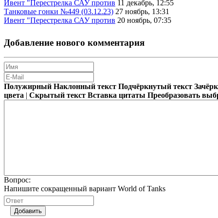
Ивент "Перестрелка САУ против
11 декабрь, 12:55
Танковые гонки №449 (03.12.23)
27 ноябрь, 13:31
Ивент "Перестрелка САУ против
20 ноябрь, 07:35
Добавление нового комментария
Полужирный
Наклонный текст
Подчёркнутый текст
Зачёр
цвета
|
Скрытый текст
Вставка цитаты
Преобразовать выб
Вопрос:
Напишите сокращенный вариант World of Tanks
Добавить