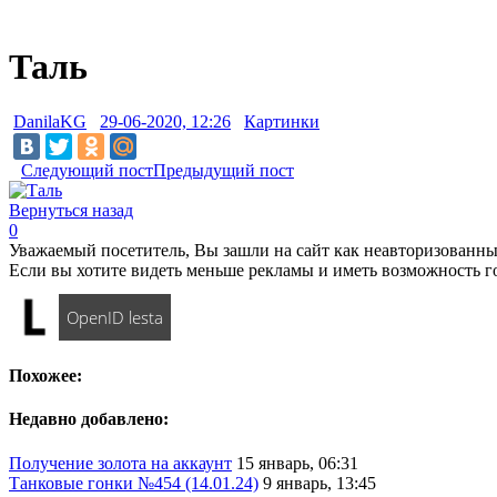
Таль
DanilaKG
29-06-2020, 12:26
Картинки
Следующий пост
Предыдущий пост
Вернуться назад
0
Уважаемый посетитель, Вы зашли на сайт как неавторизованны
Если вы хотите видеть меньше рекламы и иметь возможность г
OpenID lesta
Похожее:
Недавно добавлено:
Получение золота на аккаунт
15 январь, 06:31
Танковые гонки №454 (14.01.24)
9 январь, 13:45