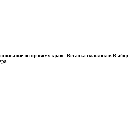
внивание по правому краю
|
Вставка смайликов
Выбор
ера