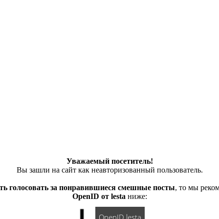
Уважаемый посетитель!
Вы зашли на сайт как неавторизованный пользователь.
ть голосовать за понравившиеся смешные посты
, то мы рек
OpenID от lesta
ниже:
OpenID lesta