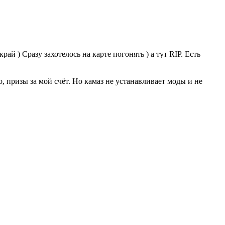
ай ) Сразу захотелось на карте погонять ) а тут RIP. Есть
о, призы за мой счёт. Но камаз не устанавливает моды и не