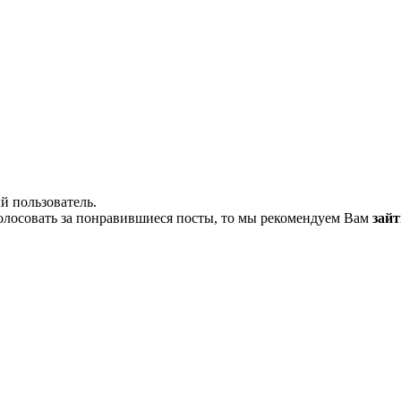
й пользователь.
олосовать за понравившиеся посты, то мы рекомендуем Вам
зайт