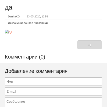
да
DanilaKG
23-07-2020, 12:59
Лента Мира танков
/
Картинки
+1
Комментарии (0)
Добавление комментария