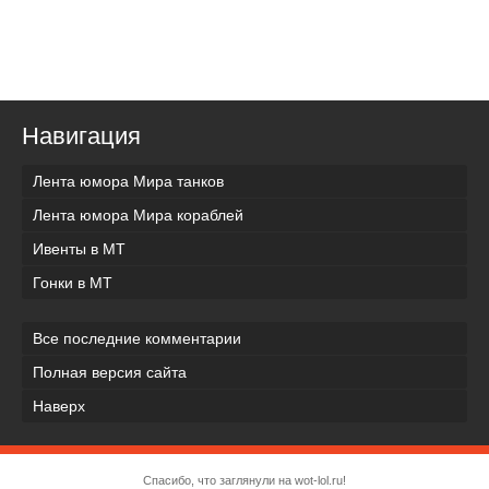
Навигация
Лента юмора Мира танков
Лента юмора Мира кораблей
Ивенты в МТ
Гонки в МТ
Все последние комментарии
Полная версия сайта
Наверх
Спасибо, что заглянули на wot-lol.ru!