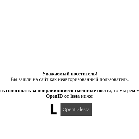
Уважаемый посетитель!
Вы зашли на сайт как неавторизованный пользователь.
ть голосовать за понравившиеся смешные посты
, то мы рек
OpenID от lesta
ниже:
OpenID lesta