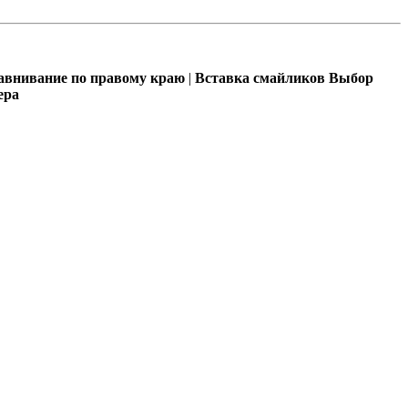
внивание по правому краю
|
Вставка смайликов
Выбор
ера