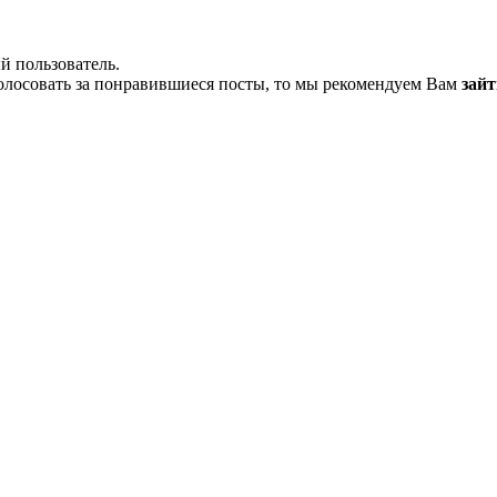
й пользователь.
олосовать за понравившиеся посты, то мы рекомендуем Вам
зайт