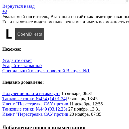
Вернуться назад
+2
Уважаемый посетитель, Вы зашли на сайт как неавторизованны
Если вы хотите видеть меньше рекламы и иметь возможность г
OpenID lesta
Похожее:
Угадайте ответ
Угадайте чья ванна?
Специальный выпуск новостей Выпуск №1
Недавно добавлено:
Получение золота на аккаунт
15 январь, 06:31
Танковые гонки №454 (14.01.24)
9 январь, 13:45
Ивент "Перестрелка САУ против
11 декабрь, 12:55
Танковые гонки №449 (03.12.23)
27 ноябрь, 13:31
Ивент "Перестрелка САУ против
20 ноябрь, 07:35
Добавление нового комментария