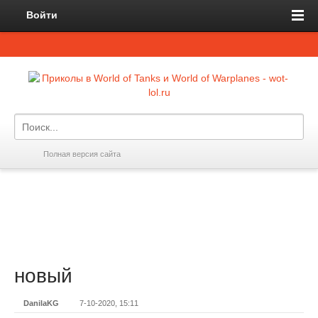
Войти
Полная версия сайта
новый
DanilaKG
7-10-2020, 15:11