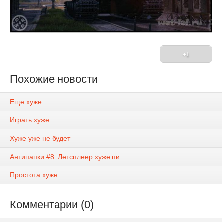
+1
Похожие новости
Еще хуже
Играть хуже
Хуже уже не будет
Антипапки #8: Летсплеер хуже пи...
Простота хуже
Комментарии (0)