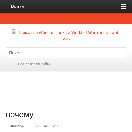
Войти
Полная версия сайта
почему
DanilaKG
18-12-2020, 12:09