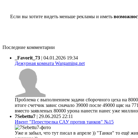
Если вы хотите видеть меньше рекламы и иметь
возможнос
Последние комментарии
_Favorit_73
|
04.01.2026 19:34
Дежурная комната Wargaming.net
Проблема с выполнением задачи сборочного цеха на 80000
итоге счетчик завис сначало 39000 после 49000 щяс на 77
вместо заявленых 80000 урона нанести нанес уже миллион 
7Sebettu7
|
29.06.2025 22:11
Ивент "Перестрелка САУ против танков" №15
Уже и забыл, что тут писал в апреле )) "Танки" то ещё жи