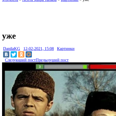
уже
DanilaKG
12-02-2021, 15:08
Картинки
Следующий пост
Предыдущий пост