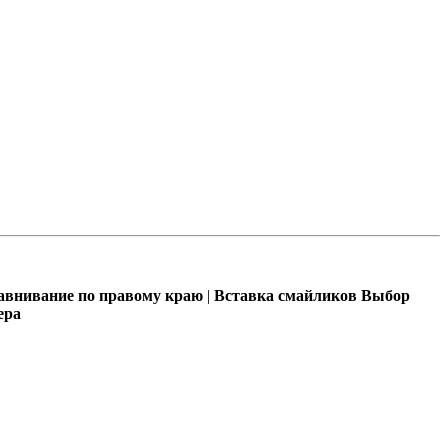
внивание по правому краю
|
Вставка смайликов
Выбор
ера