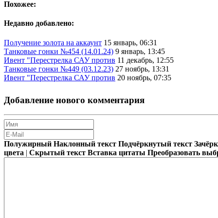
Похожее:
Недавно добавлено:
Получение золота на аккаунт
15 январь, 06:31
Танковые гонки №454 (14.01.24)
9 январь, 13:45
Ивент "Перестрелка САУ против
11 декабрь, 12:55
Танковые гонки №449 (03.12.23)
27 ноябрь, 13:31
Ивент "Перестрелка САУ против
20 ноябрь, 07:35
Добавление нового комментария
Полужирный
Наклонный текст
Подчёркнутый текст
Зачёр
цвета
|
Скрытый текст
Вставка цитаты
Преобразовать выб