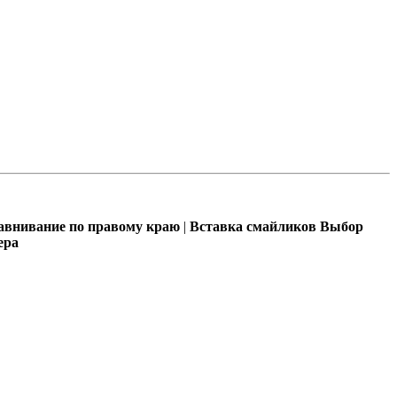
внивание по правому краю
|
Вставка смайликов
Выбор
ера