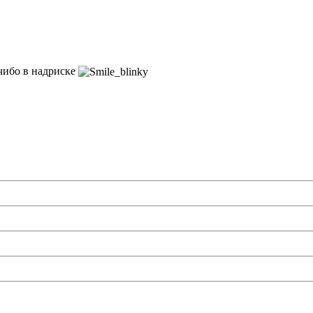
 чибо в надриске