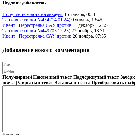
Недавно добавлено:
Получение золота на аккаунт
15 январь, 06:31
Танковые гонки №454 (14.01.24)
9 январь, 13:45
Ивент "Перестрелка САУ против
11 декабрь, 12:55
Танковые гонки №449 (03.12.23)
27 ноябрь, 13:31
Ивент "Перестрелка САУ против
20 ноябрь, 07:35
Добавление нового комментария
Полужирный
Наклонный текст
Подчёркнутый текст
Зачёр
цвета
|
Скрытый текст
Вставка цитаты
Преобразовать выб
Вопрос: