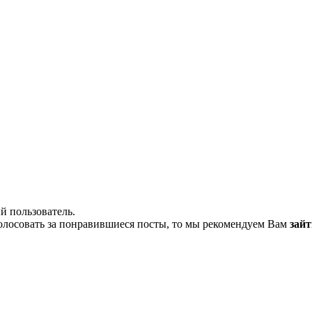
й пользователь.
олосовать за понравившиеся посты, то мы рекомендуем Вам
зайт