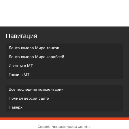
Навигация
Лента юмора Мира танков
Лента юмора Мира кораблей
Ивенты в МТ
Гонки в МТ
Все последние комментарии
Полная версия сайта
Наверх
Спасибо, что заглянули на wot-lol.ru!