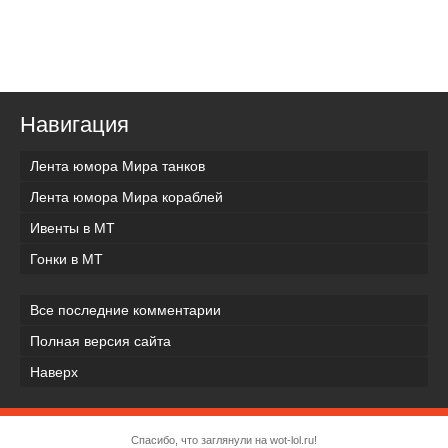
Навигация
Лента юмора Мира танков
Лента юмора Мира кораблей
Ивенты в МТ
Гонки в МТ
Все последние комментарии
Полная версия сайта
Наверх
Спасибо, что заглянули на wot-lol.ru!