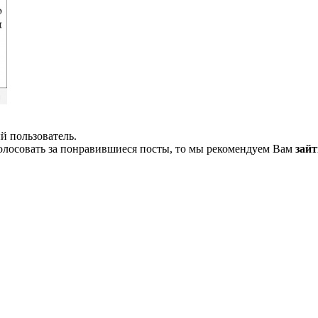
й пользователь.
олосовать за понравившиеся посты, то мы рекомендуем Вам
зайт