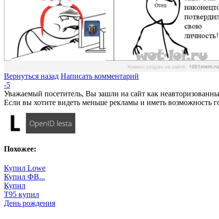
Вернуться назад
Написать комментарий
-5
Уважаемый посетитель, Вы зашли на сайт как неавторизованны
Если вы хотите видеть меньше рекламы и иметь возможность г
OpenID lesta
Похожее:
Купил Lowe
Купил ФВ...
Купил
Т95 купил
День рождения