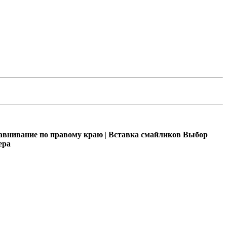
внивание по правому краю
|
Вставка смайликов
Выбор
ера