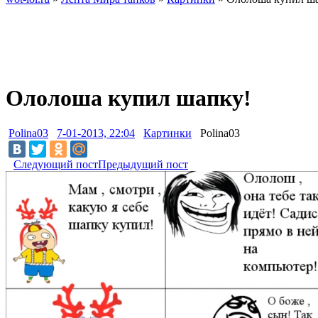
Ололоша купил шапку!
Polina03
7-01-2013, 22:04
Картинки
Polina03
Следующий пост
Предыдущий пост