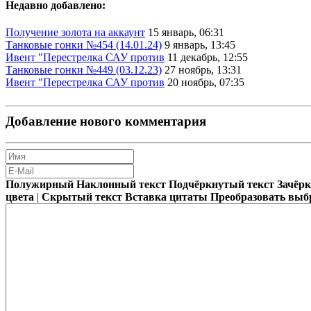
Недавно добавлено:
Получение золота на аккаунт
15 январь, 06:31
Танковые гонки №454 (14.01.24)
9 январь, 13:45
Ивент "Перестрелка САУ против
11 декабрь, 12:55
Танковые гонки №449 (03.12.23)
27 ноябрь, 13:31
Ивент "Перестрелка САУ против
20 ноябрь, 07:35
Добавление нового комментария
Полужирный
Наклонный текст
Подчёркнутый текст
Зачёр
цвета
|
Скрытый текст
Вставка цитаты
Преобразовать выб