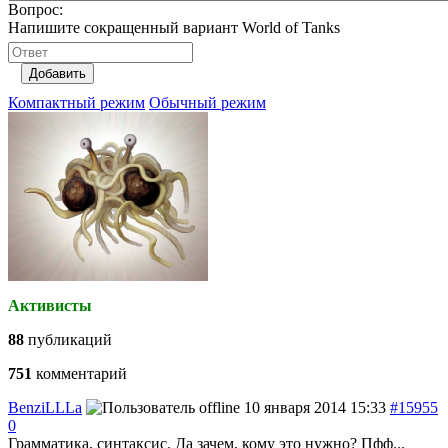
Вопрос:
Напишите сокращенный вариант World of Tanks
Добавить
Компактный режим
Обычный режим
Активисты
88
публикаций
751
комментарий
BenziLLLa
10 января 2014 15:33
#15955
0
Грамматика, синтаксис. Да зачем, кому это нужно? Пфф...