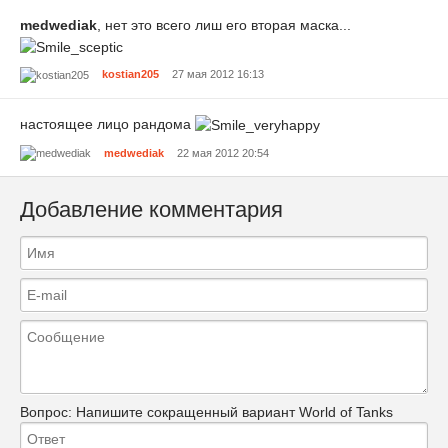
medwediak
, нет это всего лиш его вторая маска...
kostian205
27 мая 2012 16:13
настоящее лицо рандома
medwediak
22 мая 2012 20:54
Добавление комментария
Вопрос:
Напишите сокращенный вариант World of Tanks