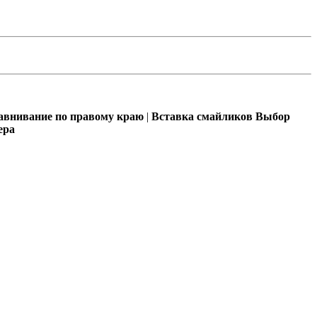
внивание по правому краю
|
Вставка смайликов
Выбор
ера