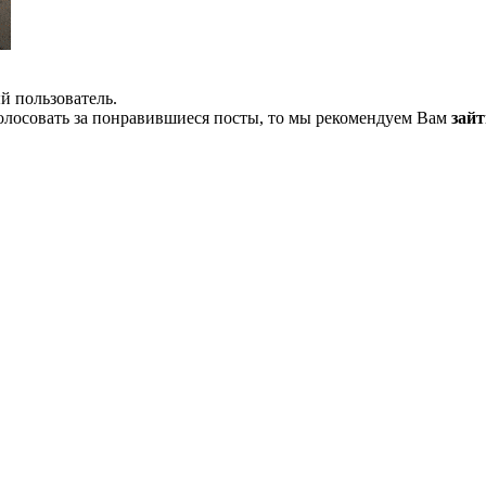
й пользователь.
олосовать за понравившиеся посты, то мы рекомендуем Вам
зайт