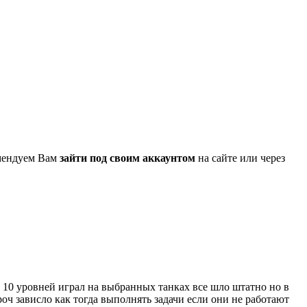
омендуем Вам
зайти под своим аккаунтом
на сайте или через
о 10 уровней играл на выбранных танках все шло штатно но в
роч зависло как тогда выполнять задачи если они не работают