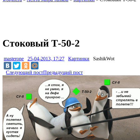
Стоковый Т-50-2
masterone
25-04-2013, 17:27
Картинки
SashikWot
Следующий пост
Предыдущий пост