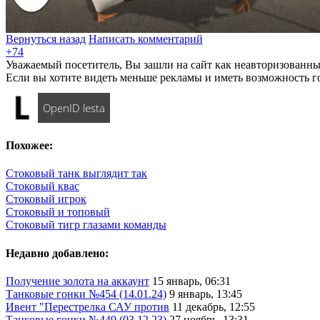
Вернуться назад
Написать комментарий
+74
Уважаемый посетитель, Вы зашли на сайт как неавторизованны
Если вы хотите видеть меньше рекламы и иметь возможность г
OpenID lesta
Похожее:
Стоковый танк выглядит так
Стоковый квас
Стоковый игрок
Стоковый и топовый
Стоковый тигр глазами команды
Недавно добавлено:
Получение золота на аккаунт
15 январь, 06:31
Танковые гонки №454 (14.01.24)
9 январь, 13:45
Ивент "Перестрелка САУ против
11 декабрь, 12:55
Танковые гонки №449 (03.12.23)
27 ноябрь, 13:31