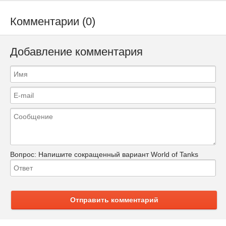
Комментарии (0)
Добавление комментария
Вопрос:
Напишите сокращенный вариант World of Tanks
Отправить комментарий