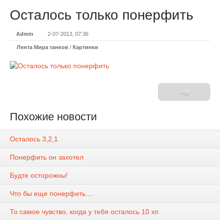
Осталось только понерфить
Admin
2-07-2013, 07:36
Лента Мира танков
/
Картинки
+59
Похожие новости
Осталось 3,2,1
Понерфить он захотел
Будте осторожны!
Что бы еще понерфить....
То самое чувство, когда у тебя осталось 10 хп