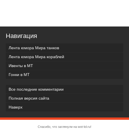
Навигация
Лента юмора Мира танков
Лента юмора Мира кораблей
Ивенты в МТ
Гонки в МТ
Все последние комментарии
Полная версия сайта
Наверх
Спасибо, что заглянули на wot-lol.ru!