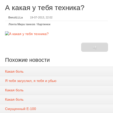
А какая у тебя техника?
BenziLLLa
19-07-2013, 22:02
Лента Мира танков
/
Картинки
+1
Похожие новости
Какая боль
Я тебя загуслил, я тебя и убью
Какая боль
Какая боль
Смущенный Е-100