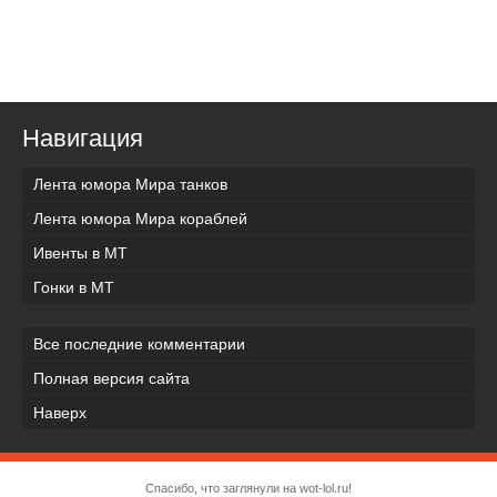
Навигация
Лента юмора Мира танков
Лента юмора Мира кораблей
Ивенты в МТ
Гонки в МТ
Все последние комментарии
Полная версия сайта
Наверх
Спасибо, что заглянули на wot-lol.ru!