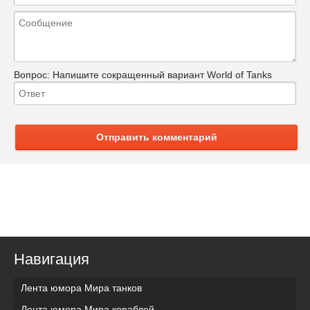
Вопрос:
Напишите сокращенный вариант World of Tanks
Отправить комментарий
Навигация
Лента юмора Мира танков
Лента юмора Мира кораблей