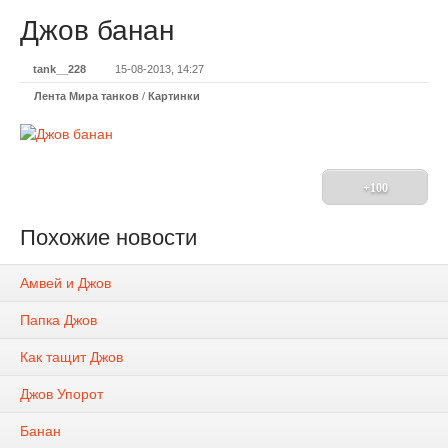
Джов банан
tank__228
15-08-2013, 14:27
Лента Мира танков
/
Картинки
+100
Похожие новости
Амвей и Джов
Папка Джов
Как тащит Джов
Джов Упорот
Банан