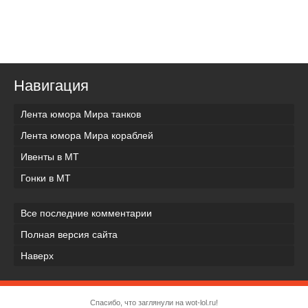
Навигация
Лента юмора Мира танков
Лента юмора Мира кораблей
Ивенты в МТ
Гонки в МТ
Все последние комментарии
Полная версия сайта
Наверх
Спасибо, что заглянули на wot-lol.ru!