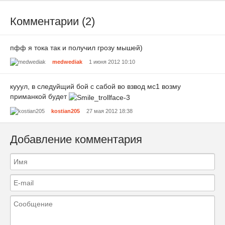
Комментарии (2)
пфф я тока так и получил грозу мышей)
medwediak
1 июня 2012 10:10
кууул, в следуйщий бой с сабой во взвод мс1 возму
приманкой будет
kostian205
27 мая 2012 18:38
Добавление комментария