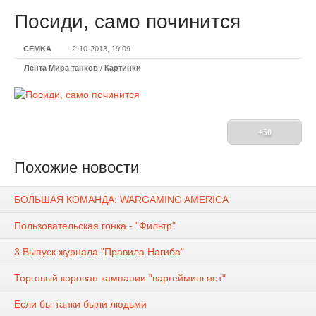
Посиди, само починится
CEMKA
2-10-2013, 19:09
Лента Мира танков
/
Картинки
+50
Похожие новости
БОЛЬШАЯ КОМАНДА: WARGAMING AMERICA
Пользовательская гонка - "Фильтр"
3 Выпуск журнала "Правила Нагиба"
Торговый корован кампании "варгейминг.нет"
Если бы танки были людьми