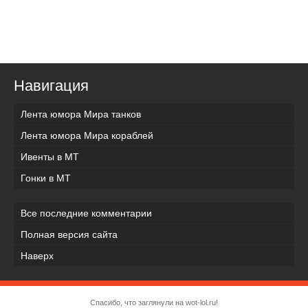
Навигация
Лента юмора Мира танков
Лента юмора Мира кораблей
Ивенты в МТ
Гонки в МТ
Все последние комментарии
Полная версия сайта
Наверх
Спасибо, что заглянули на wot-lol.ru!