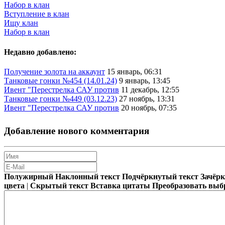
Набор в клан
Вступление в клан
Ищу клан
Набор в клан
Недавно добавлено:
Получение золота на аккаунт
15 январь, 06:31
Танковые гонки №454 (14.01.24)
9 январь, 13:45
Ивент "Перестрелка САУ против
11 декабрь, 12:55
Танковые гонки №449 (03.12.23)
27 ноябрь, 13:31
Ивент "Перестрелка САУ против
20 ноябрь, 07:35
Добавление нового комментария
Полужирный
Наклонный текст
Подчёркнутый текст
Зачёр
цвета
|
Скрытый текст
Вставка цитаты
Преобразовать выб