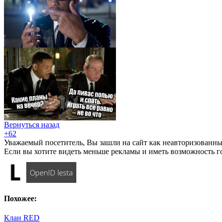
Вернуться назад
+62
Уважаемый посетитель, Вы зашли на сайт как неавторизованны
Если вы хотите видеть меньше рекламы и иметь возможность г
OpenID lesta
Похожее:
Клан RED