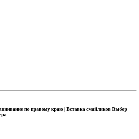
внивание по правому краю
|
Вставка смайликов
Выбор
ера