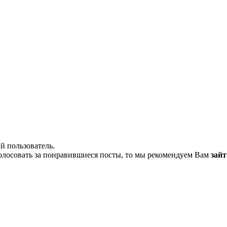
й пользователь.
олосовать за понравившиеся посты, то мы рекомендуем Вам
зайт