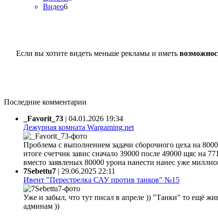
Видео
6
Если вы хотите видеть меньше рекламы и иметь
возможнос
Последние комментарии
_Favorit_73
|
04.01.2026 19:34
Дежурная комната Wargaming.net
Проблема с выполнением задачи сборочного цеха на 80000
итоге счетчик завис сначало 39000 после 49000 щяс на 77
вместо заявленых 80000 урона нанести нанес уже миллион 
7Sebettu7
|
29.06.2025 22:11
Ивент "Перестрелка САУ против танков" №15
Уже и забыл, что тут писал в апреле )) "Танки" то ещё жи
админам ))