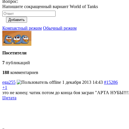
Вопрос:
Напишите сокращенный вариант World of Tanks
Добавить
Компактный режим
Обычный режим
Посетители
7
публикаций
188
комментариев
ega255
1 декабря 2013 14:43
#15286
+1
это не конец: чатик потом до конца боя засран "АРТА НУБЫ!!
Цитата