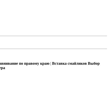
внивание по правому краю
|
Вставка смайликов
Выбор
ера