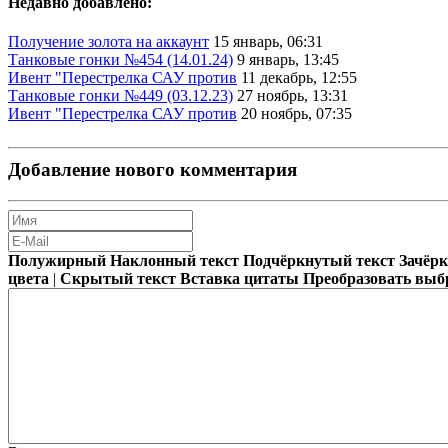
Недавно добавлено:
Получение золота на аккаунт
15 январь, 06:31
Танковые гонки №454 (14.01.24)
9 январь, 13:45
Ивент "Перестрелка САУ против
11 декабрь, 12:55
Танковые гонки №449 (03.12.23)
27 ноябрь, 13:31
Ивент "Перестрелка САУ против
20 ноябрь, 07:35
Добавление нового комментария
Полужирный
Наклонный текст
Подчёркнутый текст
Зачёр
цвета
|
Скрытый текст
Вставка цитаты
Преобразовать выб