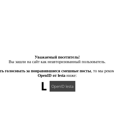
Уважаемый посетитель!
Вы зашли на сайт как неавторизованный пользователь.
ть голосовать за понравившиеся смешные посты
, то мы рек
OpenID от lesta
ниже:
OpenID lesta