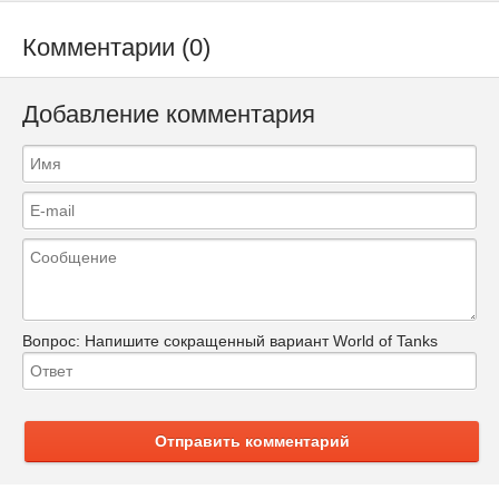
Комментарии (0)
Добавление комментария
Вопрос:
Напишите сокращенный вариант World of Tanks
Отправить комментарий