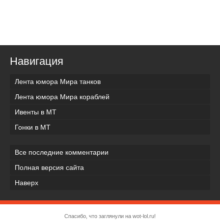
Навигация
Лента юмора Мира танков
Лента юмора Мира кораблей
Ивенты в МТ
Гонки в МТ
Все последние комментарии
Полная версия сайта
Наверх
Спасибо, что заглянули на wot-lol.ru!