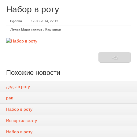
Набор в роту
EgorKa
17-03-2014, 22:13
Лента Мира танков
/
Картинки
+13
Похожие новости
деды в роту
рак
Набор в роту
Испортил стату
Набор в роту