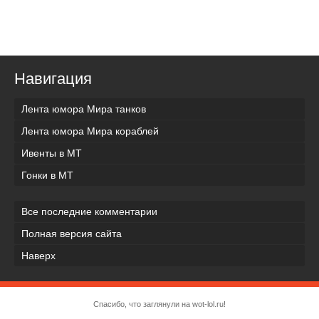
Навигация
Лента юмора Мира танков
Лента юмора Мира кораблей
Ивенты в МТ
Гонки в МТ
Все последние комментарии
Полная версия сайта
Наверх
Спасибо, что заглянули на wot-lol.ru!