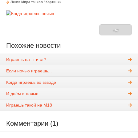
Лента Мира танков
/
Картинки
+67
Похожие новости
Играешь на тт и ст?
Если ночью играешь...
Когда играешь во взводе
И днём и ночью
Играешь такой на М18
Комментарии (1)