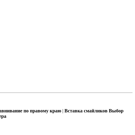
внивание по правому краю
|
Вставка смайликов
Выбор
ера