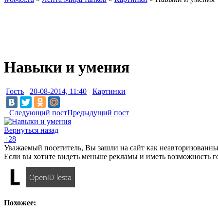
Навыки и умения
Гость
20-08-2014, 11:40
Картинки
Следующий пост
Предыдущий пост
Вернуться назад
+28
Уважаемый посетитель, Вы зашли на сайт как неавторизованны
Если вы хотите видеть меньше рекламы и иметь возможность г
OpenID lesta
Похожее: