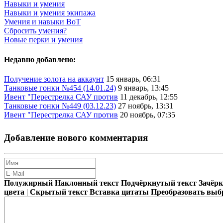
Навыки и умения
Навыки и умения экипажа
Умения и навыки ВоТ
Сбросить умения?
Новые перки и умения
Недавно добавлено:
Получение золота на аккаунт
15 январь, 06:31
Танковые гонки №454 (14.01.24)
9 январь, 13:45
Ивент "Перестрелка САУ против
11 декабрь, 12:55
Танковые гонки №449 (03.12.23)
27 ноябрь, 13:31
Ивент "Перестрелка САУ против
20 ноябрь, 07:35
Добавление нового комментария
Полужирный
Наклонный текст
Подчёркнутый текст
Зачёр
цвета
|
Скрытый текст
Вставка цитаты
Преобразовать выб