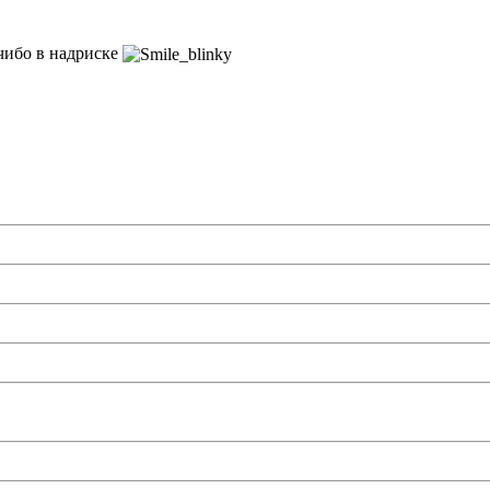
 чибо в надриске