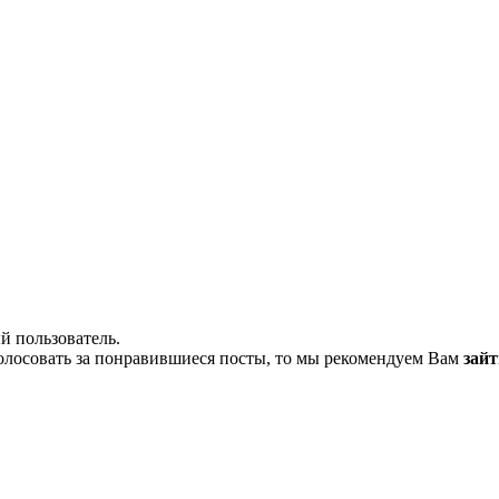
й пользователь.
олосовать за понравившиеся посты, то мы рекомендуем Вам
зайт