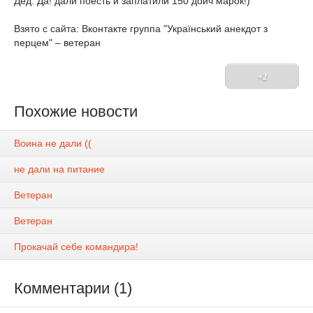
Дед: Да! дали поесть и заплатили 150 дойч марок!)
Взято с сайта: Вконтакте группа "Український анекдот з
перцем" – ветеран
+2
Похожие новости
Воина не дали ((
не дали на питание
Ветеран
Ветеран
Прокачай себе командира!
Комментарии (1)