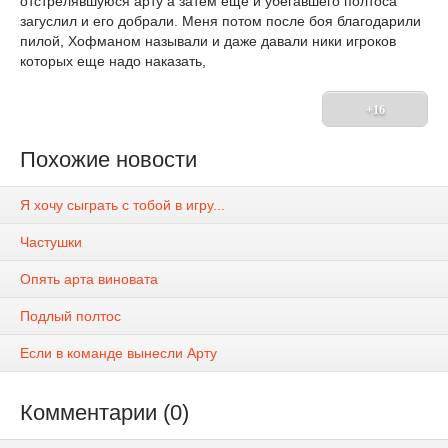
отстрелявшуюся арту а затем еще и убегавшего полтоса
загуслил и его добрали. Меня потом после боя благодарили
пилой, Хофманом называли и даже давали ники игроков
которых еще надо наказать,
+16
Похожие новости
Я хочу сыграть с тобой в игру...
Частушки
Опять арта виновата
Подлый полтос
Если в команде вынесли Арту
Комментарии (0)