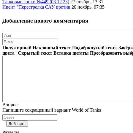
Танковые гонки №449 (03.12.23)
27 ноябрь, 13:31
Ивент "Перестрелка САУ против
20 ноябрь, 07:35
Добавление нового комментария
Полужирный
Наклонный текст
Подчёркнутый текст
Зачёр
цвета
|
Скрытый текст
Вставка цитаты
Преобразовать выб
Вопрос:
Напишите сокращенный вариант World of Tanks
Добавить
Разделы