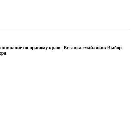
внивание по правому краю
|
Вставка смайликов
Выбор
ера