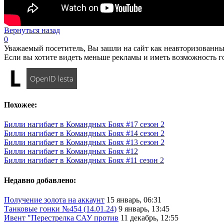
Вернуться назад
0
Уважаемый посетитель, Вы зашли на сайт как неавторизованны
Если вы хотите видеть меньше рекламы и иметь возможность г
OpenID lesta
Похожее:
Билли нагибает в Командных Боях #17 сезон 2
Билли нагибает в Командных Боях #14 сезон 2
Билли нагибает в Командных Боях #13 сезон 2
Билли нагибает в Командных Боях #12
Билли нагибает в Командных Боях #11 сезон 2
Недавно добавлено:
Получение золота на аккаунт
15 январь, 06:31
Танковые гонки №454 (14.01.24)
9 январь, 13:45
Ивент "Перестрелка САУ против
11 декабрь, 12:55