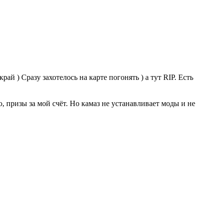
ай ) Сразу захотелось на карте погонять ) а тут RIP. Есть
о, призы за мой счёт. Но камаз не устанавливает моды и не