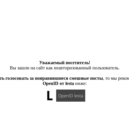
Уважаемый посетитель!
Вы зашли на сайт как неавторизованный пользователь.
ть голосовать за понравившиеся смешные посты
, то мы рек
OpenID от lesta
ниже:
OpenID lesta