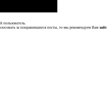
й пользователь.
олосовать за понравившиеся посты, то мы рекомендуем Вам
зайт