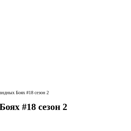
андных Боях #18 сезон 2
оях #18 сезон 2