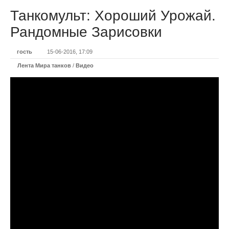
Танкомульт: Хороший Урожай.
Рандомные Зарисовки
гость
15-06-2016, 17:09
Лента Мира танков
/
Видео