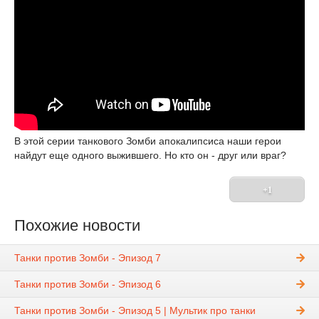
В этой серии танкового Зомби апокалипсиса наши герои
найдут еще одного выжившего. Но кто он - друг или враг?
+1
Похожие новости
Танки против Зомби - Эпизод 7
Танки против Зомби - Эпизод 6
Танки против Зомби - Эпизод 5 | Мультик про танки