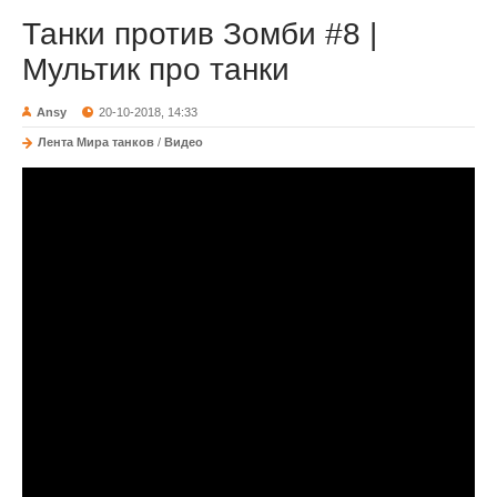
Танки против Зомби #8 |
Мультик про танки
Ansy
20-10-2018, 14:33
Лента Мира танков
/
Видео