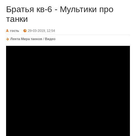
Братья кв-6 - Мультики про
танки
гость
29-03-2019, 12:54
Лента Мира танков
/
Видео