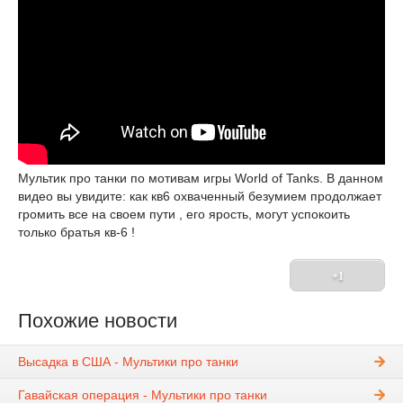
Мультик про танки по мотивам игры World of Tanks. В данном
видео вы увидите: как кв6 охваченный безумием продолжает
громить все на своем пути , его ярость, могут успокоить
только братья кв-6 !
+1
Похожие новости
Высадка в США - Мультики про танки
Гавайская операция - Мультики про танки