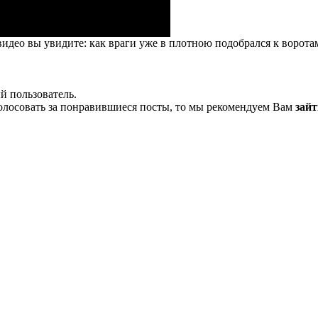
идео вы увидите: как враги уже в плотною подобрался к воротам
й пользователь.
олосовать за понравившиеся посты, то мы рекомендуем Вам
зайт