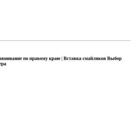
внивание по правому краю
|
Вставка смайликов
Выбор
ера