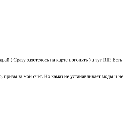
ай ) Сразу захотелось на карте погонять ) а тут RIP. Есть
о, призы за мой счёт. Но камаз не устанавливает моды и не