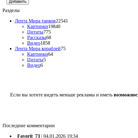
Добавить
Разделы
Лента Мира танков
22541
Картинки
19840
Цитаты
775
Рассказы
68
Видео
1858
Лента Мира кораблей
75
Картинки
64
Цитаты
5
Видео
6
Если вы хотите видеть меньше рекламы и иметь
возможнос
Последние комментарии
_Favorit_73
|
04.01.2026 19:34