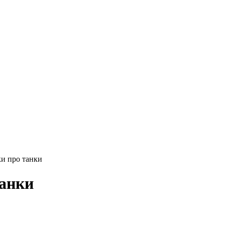
ки про танки
танки