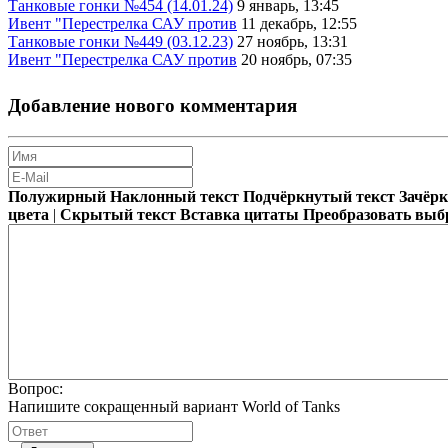
Танковые гонки №454 (14.01.24)
9 январь, 13:45
Ивент "Перестрелка САУ против
11 декабрь, 12:55
Танковые гонки №449 (03.12.23)
27 ноябрь, 13:31
Ивент "Перестрелка САУ против
20 ноябрь, 07:35
Добавление нового комментария
Полужирный
Наклонный текст
Подчёркнутый текст
Зачёр
цвета
|
Скрытый текст
Вставка цитаты
Преобразовать выб
Вопрос:
Напишите сокращенный вариант World of Tanks