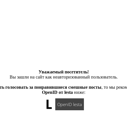
Уважаемый посетитель!
Вы зашли на сайт как неавторизованный пользователь.
ть голосовать за понравившиеся смешные посты
, то мы рек
OpenID от lesta
ниже:
OpenID lesta