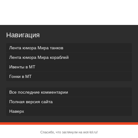
Навигация
Лента юмора Мира танков
Лента юмора Мира кораблей
Ивенты в МТ
Гонки в МТ
Все последние комментарии
Полная версия сайта
Наверх
Спасибо, что заглянули на wot-lol.ru!