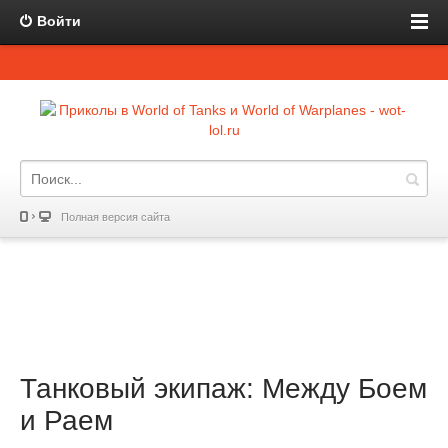
Войти
Полная версия сайта
Танковый экипаж: Между Боем
и Раем