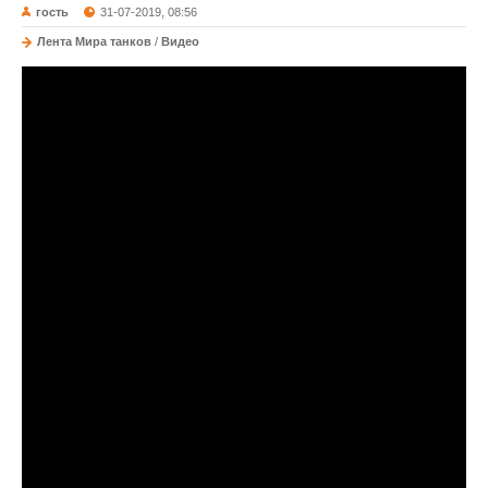
гость
31-07-2019, 08:56
Лента Мира танков
/
Видео